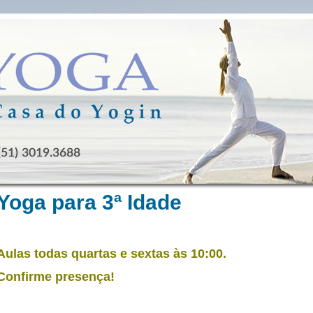
Yoga para 3ª Idade
Aulas todas quartas e sextas às 10:00.
Confirme presença!